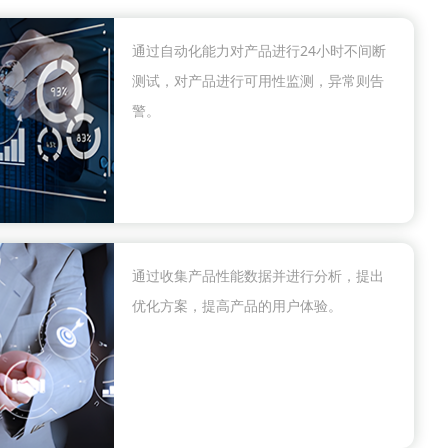
通过自动化能力对产品进行24小时不间断
测试，对产品进行可用性监测，异常则告
警。
通过收集产品性能数据并进行分析，提出
优化方案，提高产品的用户体验。