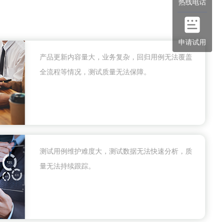
热线电话
申请试用
产品更新内容量大，业务复杂，回归用例无法覆盖
全流程等情况，测试质量无法保障。
测试用例维护难度大，测试数据无法快速分析，质
量无法持续跟踪。